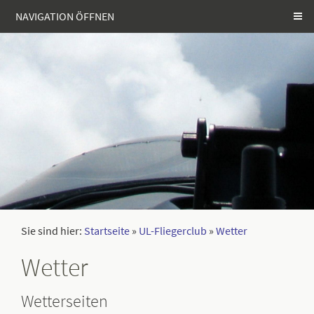
NAVIGATION ÖFFNEN
Sie sind hier:
Startseite
»
UL-Fliegerclub
»
Wetter
Wetter
Wetterseiten