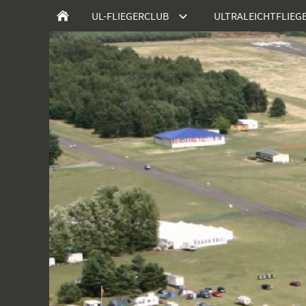
UL-FLIEGERCLUB
ULTRALEICHTFLIEG