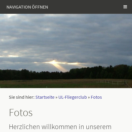
NAVIGATION ÖFFNEN
Sie sind hier:
Startseite
»
UL-Fliegerclub
»
Fotos
Fotos
Herzlichen willkommen in unserem